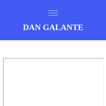
DAN GALANTE